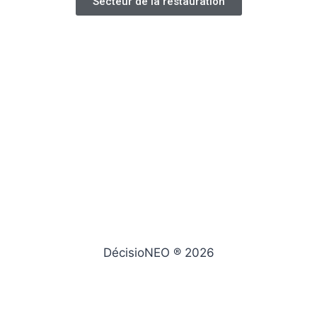
Secteur de la restauration
DécisioNEO ® 2026